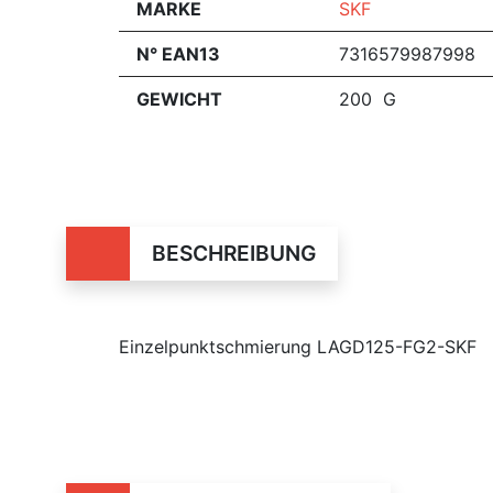
MARKE
SKF
N° EAN13
7316579987998
GEWICHT
200 G
BESCHREIBUNG
Einzelpunktschmierung LAGD125-FG2-SKF