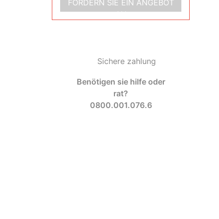
FORDERN SIE EIN ANGEBOT
AN
Sichere zahlung
Benötigen sie hilfe oder
rat?
0800.001.076.6