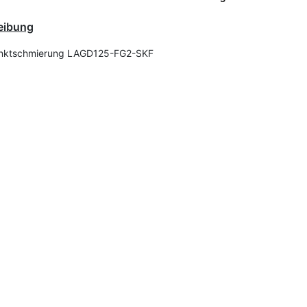
eibung
unktschmierung LAGD125-FG2-SKF