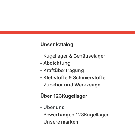
Unser katalog
Kugellager & Gehäuselager
Abdichtung
Kraftübertragung
Klebstoffe & Schmierstoffe
Zubehör und Werkzeuge
Über 123Kugellager
Über uns
Bewertungen 123Kugellager
Unsere marken