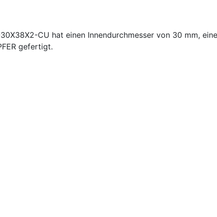
L-30X38X2-CU hat einen Innendurchmesser von 30 mm, ei
FER gefertigt.