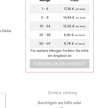
Menge
Preis
1 - 4
17,26 €
inkl. MwSt.
5 - 9
14,64 €
inkl. MwSt.
10 - 24
12,02 €
inkl. MwSt.
e Dicke
25 - 49
9,40 €
inkl. MwSt.
50 - inf
6,78 €
inkl. MwSt.
Für weitere Mengen fordern Sie bitte
ein Angebot an
FORDERN SIE EIN ANGEBOT
AN
Sichere zahlung
Benötigen sie hilfe oder