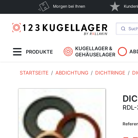
Morgen bei Ihnen
Kunden
KUGELLAGER &
AB
PRODUKTE
GEHÄUSELAGER
STARTSEITE
ABDICHTUNG
DICHTRINGE
D
DI
RDL-
Refere