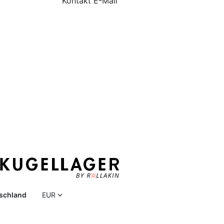
Kontakt E-Mail
schland
EUR