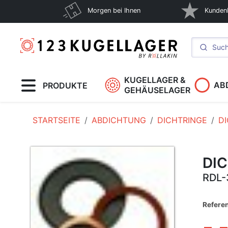
Morgen bei Ihnen
Kunden
KUGELLAGER &
AB
PRODUKTE
GEHÄUSELAGER
STARTSEITE
ABDICHTUNG
DICHTRINGE
D
DI
RDL-
Refere