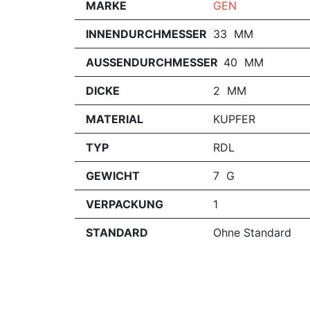
MARKE
GEN
INNENDURCHMESSER
33 MM
AUSSENDURCHMESSER
40 MM
DICKE
2 MM
MATERIAL
KUPFER
TYP
RDL
GEWICHT
7 G
VERPACKUNG
1
STANDARD
Ohne Standard