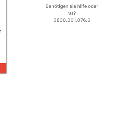
Benötigen sie hilfe oder
rat?
0800.001.076.6
1
.