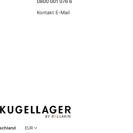
0800 001 076 6
Kontakt E-Mail
schland
EUR