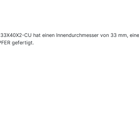
L-33X40X2-CU hat einen Innendurchmesser von 33 mm, ei
FER gefertigt.