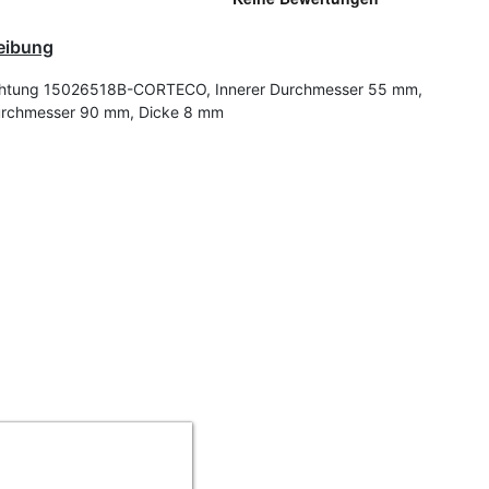
eibung
htung 15026518B-CORTECO, Innerer Durchmesser 55 mm,
rchmesser 90 mm, Dicke 8 mm