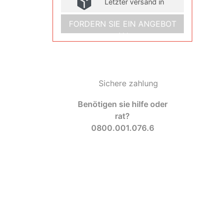
Letzter versand in
FORDERN SIE EIN ANGEBOT
AN
Sichere zahlung
Benötigen sie hilfe oder
rat?
0800.001.076.6