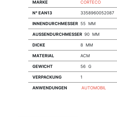
MARKE
CORTECO
N° EAN13
3358960052087
INNENDURCHMESSER
55 MM
AUSSENDURCHMESSER
90 MM
DICKE
8 MM
MATERIAL
ACM
GEWICHT
56 G
VERPACKUNG
1
ANWENDUNGEN
AUTOMOBIL