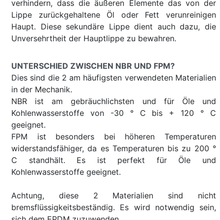
verhindern, dass die äußeren Elemente das von der
Lippe zurückgehaltene Öl oder Fett verunreinigen
Haupt. Diese sekundäre Lippe dient auch dazu, die
Unversehrtheit der Hauptlippe zu bewahren.
UNTERSCHIED ZWISCHEN NBR UND FPM?
Dies sind die 2 am häufigsten verwendeten Materialien
in der Mechanik.
NBR ist am gebräuchlichsten und für Öle und
Kohlenwasserstoffe von -30 ° C bis + 120 ° C
geeignet.
FPM ist besonders bei höheren Temperaturen
widerstandsfähiger, da es Temperaturen bis zu 200 °
C standhält. Es ist perfekt für Öle und
Kohlenwasserstoffe geeignet.
Achtung, diese 2 Materialien sind nicht
bremsflüssigkeitsbeständig. Es wird notwendig sein,
sich dem EPDM zuzuwenden.