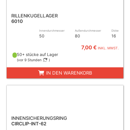
RILLENKUGELLAGER
6010
Innendurchmesser
Außendurchmesser
Dicke
50
80
16
7,00 €
INKL. MWST.
50+ stücke auf Lager
(
vor 9 Stunden
)
IN DEN WARENKORB
INNENSICHERUNGSRING
CIRCLIP-INT-62