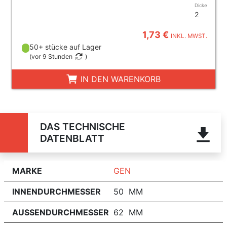
Dicke
2
1,73 €
INKL. MWST.
50+ stücke auf Lager
(
vor 9 Stunden
)
IN DEN WARENKORB
DAS TECHNISCHE
DATENBLATT
MARKE
GEN
INNENDURCHMESSER
50 MM
AUSSENDURCHMESSER
62 MM