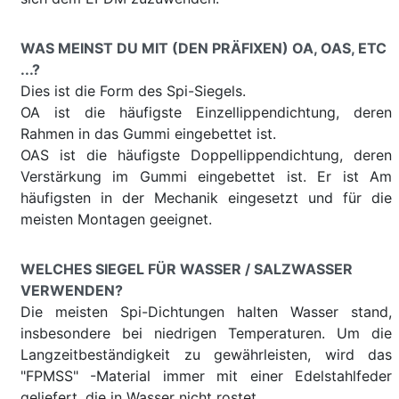
WAS MEINST DU MIT (DEN PRÄFIXEN) OA, OAS, ETC
...?
Dies ist die Form des Spi-Siegels.
OA ist die häufigste Einzellippendichtung, deren
Rahmen in das Gummi eingebettet ist.
OAS ist die häufigste Doppellippendichtung, deren
Verstärkung im Gummi eingebettet ist. Er ist Am
häufigsten in der Mechanik eingesetzt und für die
meisten Montagen geeignet.
WELCHES SIEGEL FÜR WASSER / SALZWASSER
VERWENDEN?
Die meisten Spi-Dichtungen halten Wasser stand,
insbesondere bei niedrigen Temperaturen. Um die
Langzeitbeständigkeit zu gewährleisten, wird das
"FPMSS" -Material immer mit einer Edelstahlfeder
geliefert, die in Wasser nicht rostet.