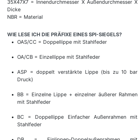
35X47X7 = Innendurchmesser X Außendurchmesser X
Dicke
NBR = Material
WIE LESE ICH DIE PRÄFIXE EINES SPI-SIEGELS?
OAS/CC = Doppellippe mit Stahlfeder
OA/CB = Einzellippe mit Stahlfeder
ASP = doppelt verstärkte Lippe (bis zu 10 bar
Druck)
BB = Einzelne Lippe + einzelner äußerer Rahmen
mit Stahlfeder
BC = Doppellippe Einfacher Außenrahmen mit
Stahlfeder
DB = Einlippen-Doppelaußenrahmen mit