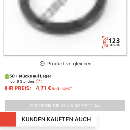
Produkt vergleichen
50+ stücke auf Lager
(
vor 9 Stunden
)
IHR PREIS:
4,71 €
INKL. MWST.
FORDERN SIE EIN ANGEBOT AN
KUNDEN KAUFTEN AUCH