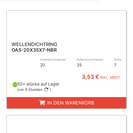
WELLENDICHTRING
OAS-20X35X7-NBR
Innendurchmesser
Außendurchmesser
Dicke
20
35
7
3,53 €
INKL. MWST.
50+ stücke auf Lager
(
vor 9 Stunden
)
IN DEN WARENKORB