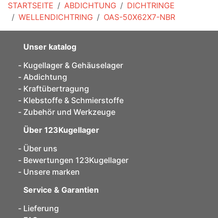
STARTSEITE
ABDICHTUNG
DICHTRINGE
WELLENDICHTRING
OAS-50X62X7-NBR
Unser katalog
Kugellager & Gehäuselager
Abdichtung
Kraftübertragung
Klebstoffe & Schmierstoffe
Zubehör und Werkzeuge
Über 123Kugellager
Über uns
Bewertungen 123Kugellager
Unsere marken
Service & Garantien
Lieferung