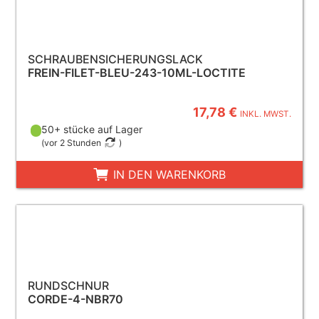
SCHRAUBENSICHERUNGSLACK
FREIN-FILET-BLEU-243-10ML-LOCTITE
17,78 €
INKL. MWST.
50+ stücke auf Lager
(
vor 2 Stunden
)
IN DEN WARENKORB
RUNDSCHNUR
CORDE-4-NBR70