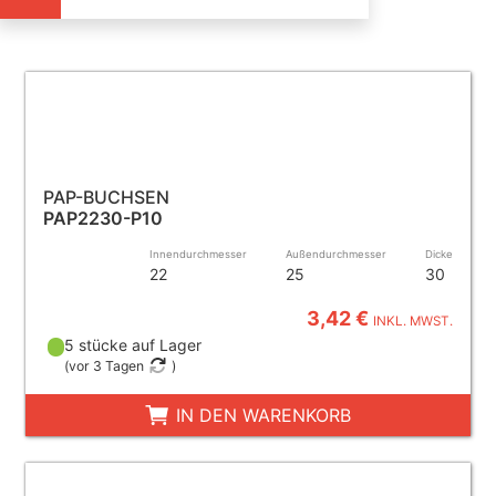
PAP-BUCHSEN
PAP2230-P10
Innendurchmesser
Außendurchmesser
Dicke
22
25
30
3,42 €
INKL. MWST.
5 stücke auf Lager
(
vor 3 Tagen
)
IN DEN WARENKORB