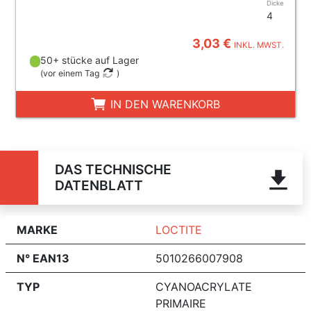
Dicke
4
3,03 €
INKL. MWST.
50+ stücke auf Lager
(
vor einem Tag
)
IN DEN WARENKORB
DAS TECHNISCHE
DATENBLATT
MARKE
LOCTITE
N° EAN13
5010266007908
TYP
CYANOACRYLATE
PRIMAIRE