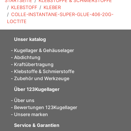
STARTSEITE
KLEBSTOFFE & SCHMIERSTOFFE
KLEBSTOFF
KLEBER
COLLE-INSTANTANE-SUPER-GLUE-406-20G-
LOCTITE
Unser katalog
Kugellager & Gehäuselager
Abdichtung
Kraftübertragung
Klebstoffe & Schmierstoffe
Zubehör und Werkzeuge
Über 123Kugellager
Über uns
Bewertungen 123Kugellager
Unsere marken
Service & Garantien