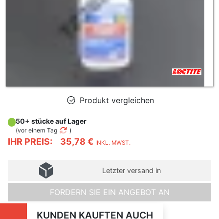
Produkt vergleichen
50+ stücke auf Lager
(
vor einem Tag
)
IHR PREIS:
35,78 €
INKL. MWST.
Letzter versand in
FORDERN SIE EIN ANGEBOT AN
KUNDEN KAUFTEN AUCH