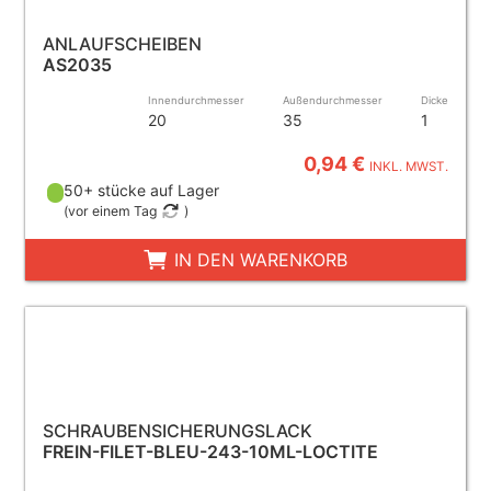
ANLAUFSCHEIBEN
AS2035
Innendurchmesser
Außendurchmesser
Dicke
20
35
1
0,94 €
INKL. MWST.
50+ stücke auf Lager
(
vor einem Tag
)
IN DEN WARENKORB
SCHRAUBENSICHERUNGSLACK
FREIN-FILET-BLEU-243-10ML-LOCTITE