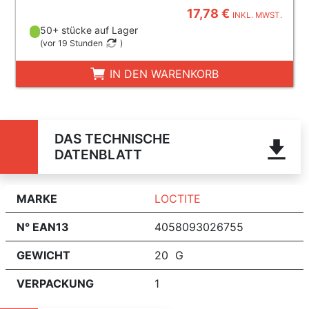
17,78 €
INKL. MWST.
50+ stücke auf Lager
(
vor 19 Stunden
)
IN DEN WARENKORB
DAS TECHNISCHE
DATENBLATT
MARKE
LOCTITE
N° EAN13
4058093026755
GEWICHT
20 G
VERPACKUNG
1