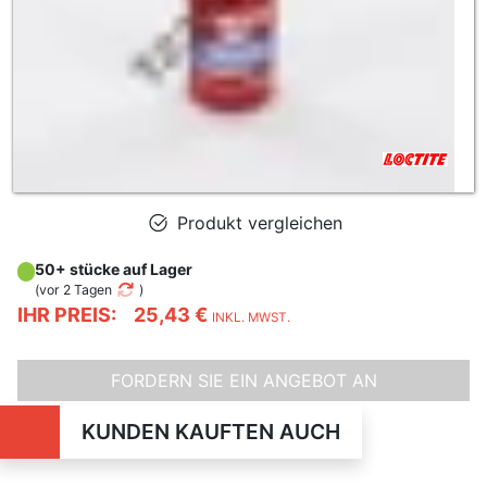
Produkt vergleichen
50+ stücke auf Lager
(
vor 2 Tagen
)
IHR PREIS:
25,43 €
INKL. MWST.
FORDERN SIE EIN ANGEBOT AN
KUNDEN KAUFTEN AUCH