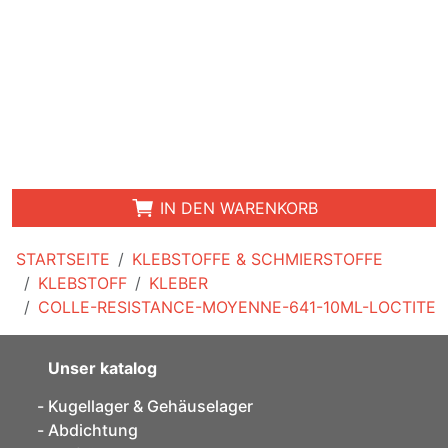
IN DEN WARENKORB
STARTSEITE
KLEBSTOFFE & SCHMIERSTOFFE
KLEBSTOFF
KLEBER
COLLE-RESISTANCE-MOYENNE-641-10ML-LOCTITE
Unser katalog
Kugellager & Gehäuselager
Abdichtung