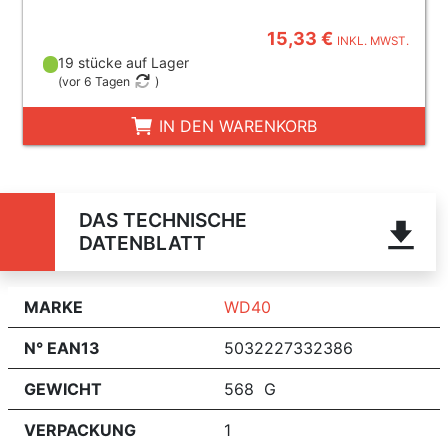
15,33 €
INKL. MWST.
19 stücke auf Lager
(
vor 6 Tagen
)
IN DEN WARENKORB
DAS TECHNISCHE
DATENBLATT
MARKE
WD40
N° EAN13
5032227332386
GEWICHT
568 G
VERPACKUNG
1