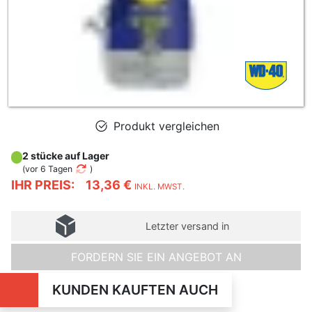
Produkt vergleichen
2 stücke auf Lager
(
vor 6 Tagen
)
IHR PREIS:
13,36 €
INKL. MWST.
Letzter versand in
FORDERN SIE EIN ANGEBOT AN
KUNDEN KAUFTEN AUCH