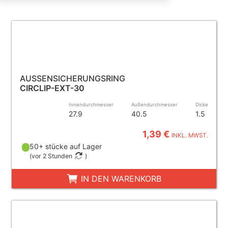
AUSSENSICHERUNGSRING
CIRCLIP-EXT-30
Innendurchmesser
Außendurchmesser
Dicke
27.9
40.5
1.5
1,39 €
INKL. MWST.
50+ stücke auf Lager
(
vor 2 Stunden
)
IN DEN WARENKORB