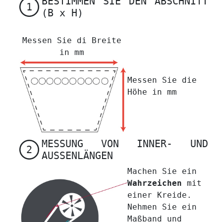
BESTIMMEN SIE DEN ABSCHNITT
1
(B x H)
Messen Sie di Breite
in mm
Messen Sie die
Höhe in mm
MESSUNG VON INNER- UND
2
AUSSENLÄNGEN
Machen Sie ein
Wahrzeichen
mit
einer Kreide.
Nehmen Sie ein
Maßband und