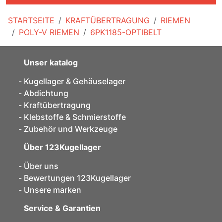
STARTSEITE
KRAFTÜBERTRAGUNG
RIEMEN
POLY-V RIEMEN
6PK1185-OPTIBELT
Unser katalog
Kugellager & Gehäuselager
Abdichtung
Kraftübertragung
Klebstoffe & Schmierstoffe
Zubehör und Werkzeuge
Über 123Kugellager
Über uns
Bewertungen 123Kugellager
Unsere marken
Service & Garantien