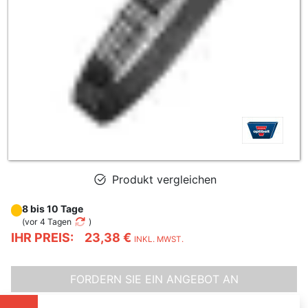
Produkt vergleichen
8 bis 10 Tage
(
vor 4 Tagen
)
IHR PREIS:
23,38 €
INKL. MWST.
FORDERN SIE EIN ANGEBOT AN