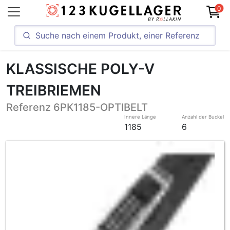
0
KLASSISCHE POLY-V
TREIBRIEMEN
Referenz 6PK1185-OPTIBELT
Innere Länge
Anzahl der Buckel
1185
6