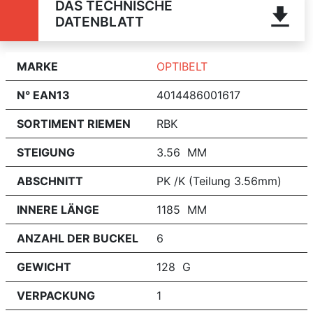
DAS TECHNISCHE
DATENBLATT
MARKE
OPTIBELT
N° EAN13
4014486001617
SORTIMENT RIEMEN
RBK
STEIGUNG
3.56 MM
ABSCHNITT
PK /K (Teilung 3.56mm)
INNERE LÄNGE
1185 MM
ANZAHL DER BUCKEL
6
GEWICHT
128 G
VERPACKUNG
1