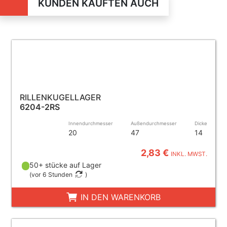
KUNDEN KAUFTEN AUCH
RILLENKUGELLAGER
6204-2RS
Innendurchmesser
Außendurchmesser
Dicke
20
47
14
2,83 €
INKL. MWST.
50+ stücke auf Lager
(
vor 6 Stunden
)
IN DEN WARENKORB