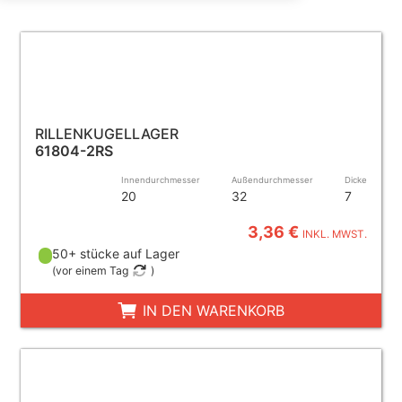
RILLENKUGELLAGER
61804-2RS
Innendurchmesser
Außendurchmesser
Dicke
20
32
7
3,36 €
INKL. MWST.
50+ stücke auf Lager
(
vor einem Tag
)
IN DEN WARENKORB