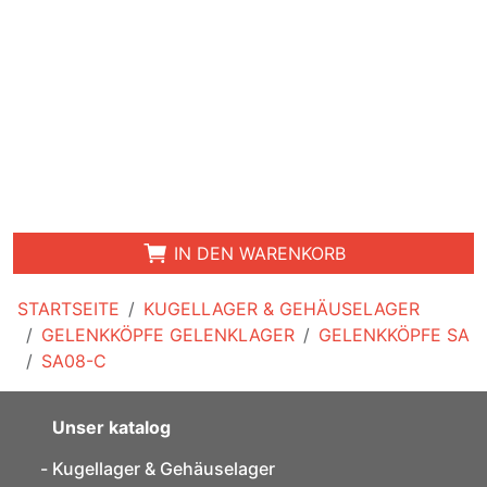
IN DEN WARENKORB
STARTSEITE
KUGELLAGER & GEHÄUSELAGER
GELENKKÖPFE GELENKLAGER
GELENKKÖPFE SA
SA08-C
Unser katalog
Kugellager & Gehäuselager