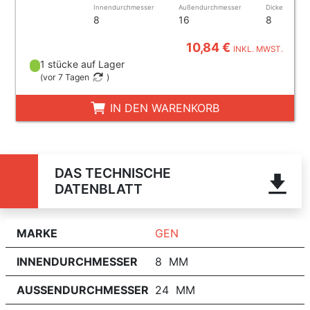
Innendurchmesser
Außendurchmesser
Dicke
8
16
8
10,84 €
INKL. MWST.
1 stücke auf Lager
(
vor 7 Tagen
)
IN DEN WARENKORB
DAS TECHNISCHE
DATENBLATT
MARKE
GEN
INNENDURCHMESSER
8 MM
AUSSENDURCHMESSER
24 MM