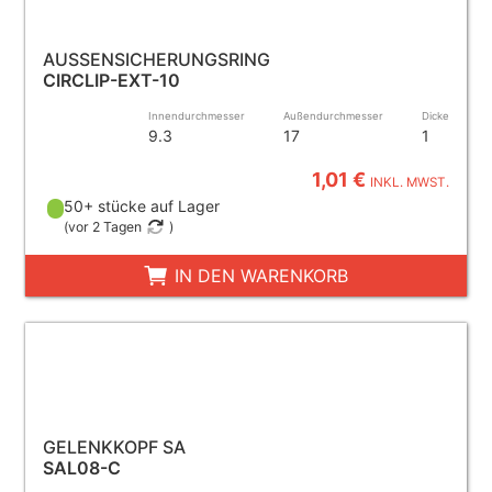
AUSSENSICHERUNGSRING
CIRCLIP-EXT-10
Innendurchmesser
Außendurchmesser
Dicke
9.3
17
1
1,01 €
INKL. MWST.
50+ stücke auf Lager
(
vor 2 Tagen
)
IN DEN WARENKORB
GELENKKOPF SA
SAL08-C