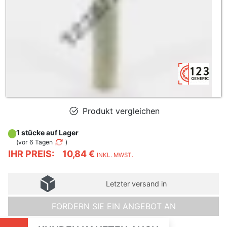
Produkt vergleichen
1 stücke auf Lager
(
vor 6 Tagen
)
IHR PREIS:
10,84 €
INKL. MWST.
Letzter versand in
FORDERN SIE EIN ANGEBOT AN