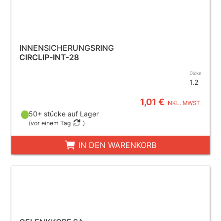
INNENSICHERUNGSRING
CIRCLIP-INT-28
Dicke
1.2
1,01 €
INKL. MWST.
50+ stücke auf Lager
(
vor einem Tag
)
IN DEN WARENKORB