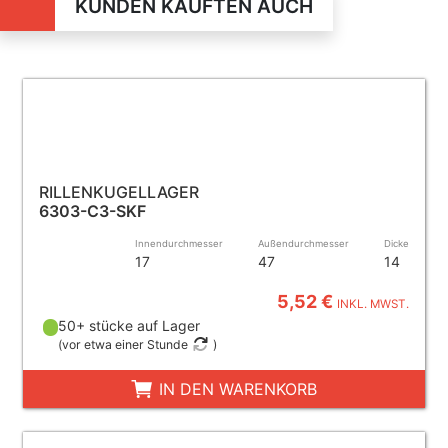
KUNDEN KAUFTEN AUCH
RILLENKUGELLAGER
6303-C3-SKF
Innendurchmesser
Außendurchmesser
Dicke
17
47
14
5,52 €
INKL. MWST.
50+ stücke auf Lager
(
vor etwa einer Stunde
)
IN DEN WARENKORB