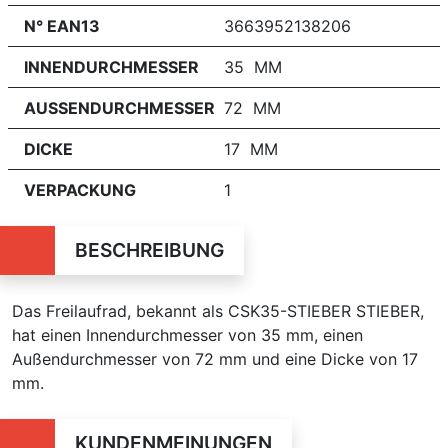
N° EAN13
3663952138206
INNENDURCHMESSER
35 MM
AUSSENDURCHMESSER
72 MM
DICKE
17 MM
VERPACKUNG
1
BESCHREIBUNG
Das Freilaufrad, bekannt als CSK35-STIEBER STIEBER,
hat einen Innendurchmesser von 35 mm, einen
Außendurchmesser von 72 mm und eine Dicke von 17
mm.
KUNDENMEINUNGEN