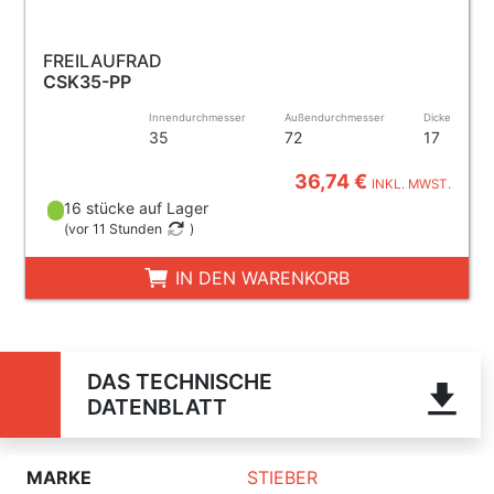
FREILAUFRAD
CSK35-PP
Innendurchmesser
Außendurchmesser
Dicke
35
72
17
36,74 €
INKL. MWST.
16 stücke auf Lager
(
vor 11 Stunden
)
IN DEN WARENKORB
DAS TECHNISCHE
DATENBLATT
MARKE
STIEBER