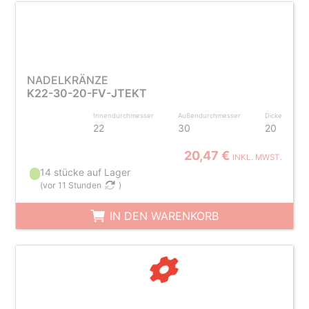
NADELKRÄNZE
K22-30-20-FV-JTEKT
Innendurchmesser
Außendurchmesser
Dicke
22
30
20
20,47 €
INKL. MWST.
14 stücke auf Lager
(
vor 11 Stunden
)
IN DEN WARENKORB