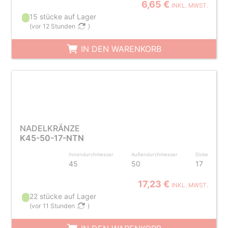
6,65 €
INKL. MWST.
15 stücke auf Lager
(
vor 12 Stunden
)
IN DEN WARENKORB
NADELKRÄNZE
K45-50-17-NTN
Innendurchmesser
Außendurchmesser
Dicke
45
50
17
17,23 €
INKL. MWST.
22 stücke auf Lager
(
vor 11 Stunden
)