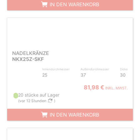
IN DEN WARENKORB
NADELKRÄNZE
NKX25Z-SKF
Innendurchmesser
Außendurchmesser
Dicke
25
37
30
81,98 €
INKL. MWST.
20 stücke auf Lager
(
vor 12 Stunden
)
IN DEN WARENKORB