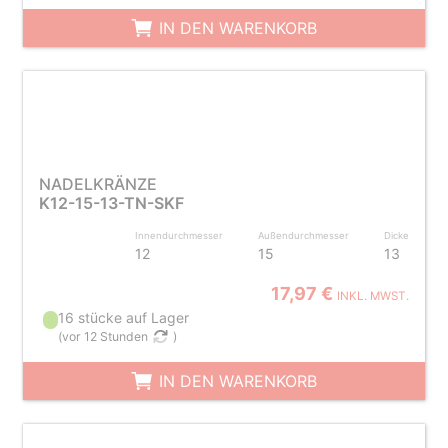
IN DEN WARENKORB
NADELKRÄNZE
K12-15-13-TN-SKF
Innendurchmesser
Außendurchmesser
Dicke
12
15
13
17,97 €
INKL. MWST.
16 stücke auf Lager
(
vor 12 Stunden
)
IN DEN WARENKORB