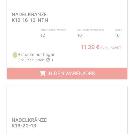
NADELKRÄNZE
K12-16-10-NTN
Innendurchmesser
Außendurchmesser
Dicke
12
16
10
11,39 €
INKL. MWST.
9 stücke auf Lager
(
vor 12 Stunden
)
IN DEN WARENKORB
NADELKRÄNZE
K16-20-13