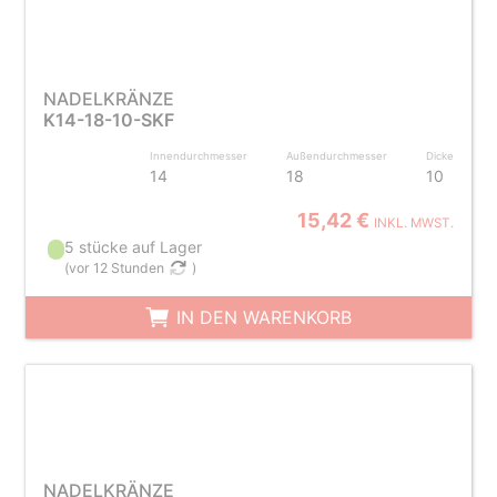
NADELKRÄNZE
K14-18-10-SKF
Innendurchmesser
Außendurchmesser
Dicke
14
18
10
15,42 €
INKL. MWST.
5 stücke auf Lager
(
vor 12 Stunden
)
IN DEN WARENKORB
NADELKRÄNZE