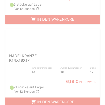
5 stücke auf Lager
(
vor 12 Stunden
)
IN DEN WARENKORB
NADELKRÄNZE
K14X18X17
Innendurchmesser
Außendurchmesser
Dicke
14
18
17
6,19 €
INKL. MWST.
21 stücke auf Lager
(
vor 12 Stunden
)
IN DEN WARENKORB