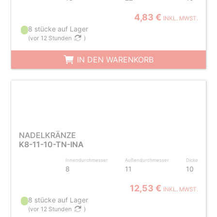
4,83 €
INKL. MWST.
8 stücke auf Lager
(
vor 12 Stunden
)
IN DEN WARENKORB
NADELKRÄNZE
K8-11-10-TN-INA
Innendurchmesser
Außendurchmesser
Dicke
8
11
10
12,53 €
INKL. MWST.
8 stücke auf Lager
(
vor 12 Stunden
)