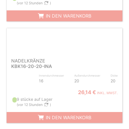
(
vor 12 Stunden
)
IN DEN WARENKORB
NADELKRÄNZE
KBK16-20-20-INA
Innendurchmesser
Außendurchmesser
Dicke
16
20
20
26,14 €
INKL. MWST.
9 stücke auf Lager
(
vor 12 Stunden
)
IN DEN WARENKORB