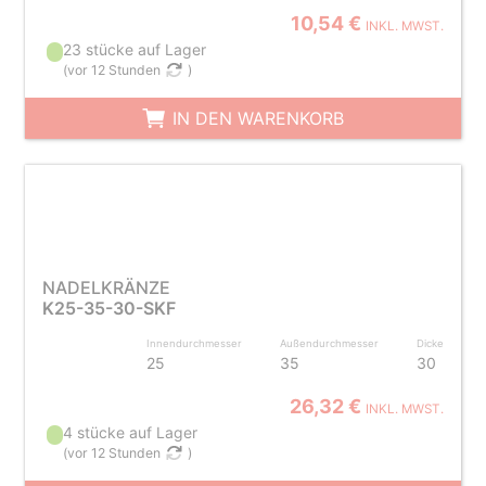
10,54 €
INKL. MWST.
23 stücke auf Lager
(
vor 12 Stunden
)
IN DEN WARENKORB
NADELKRÄNZE
K25-35-30-SKF
Innendurchmesser
Außendurchmesser
Dicke
25
35
30
26,32 €
INKL. MWST.
4 stücke auf Lager
(
vor 12 Stunden
)