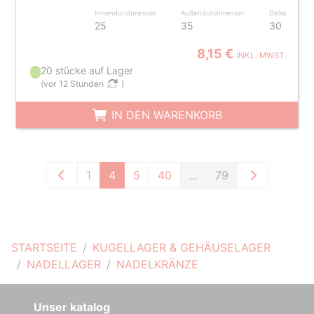
Innendurchmesser
Außendurchmesser
Dicke
25
35
30
8,15 €
INKL. MWST.
20 stücke auf Lager
(
vor 12 Stunden
)
IN DEN WARENKORB
1
4
5
40
...
79
STARTSEITE
KUGELLAGER & GEHÄUSELAGER
NADELLAGER
NADELKRÄNZE
Unser katalog