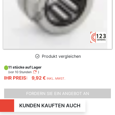
Produkt vergleichen
11 stücke auf Lager
(
vor 10 Stunden
)
IHR PREIS:
9,92 €
INKL. MWST.
FORDERN SIE EIN ANGEBOT AN
KUNDEN KAUFTEN AUCH