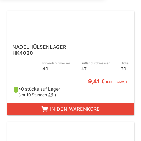
NADELHÜLSENLAGER
HK4020
Innendurchmesser
Außendurchmesser
Dicke
40
47
20
9,41 €
INKL. MWST.
40 stücke auf Lager
(
vor 10 Stunden
)
IN DEN WARENKORB