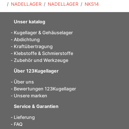
NADELLAGER
NADELLAGER
NKS14
Unser katalog
Kugellager & Gehäuselager
Abdichtung
Kraftübertragung
Klebstoffe & Schmierstoffe
Zubehör und Werkzeuge
Über 123Kugellager
Über uns
Bewertungen 123Kugellager
Unsere marken
Service & Garantien
Lieferung
FAQ