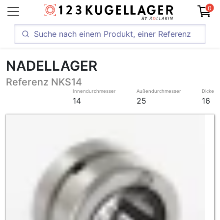
0
NADELLAGER
Referenz NKS14
Innendurchmesser
Außendurchmesser
Dicke
14
25
16