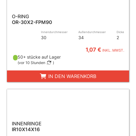
O-RING
OR-30X2-FPM90
Innendurchmesser
Außendurchmesser
Dicke
30
34
2
1,07 €
INKL. MWST.
50+ stücke auf Lager
(
vor 10 Stunden
)
IN DEN WARENKORB
INNENRINGE
IR10X14X16