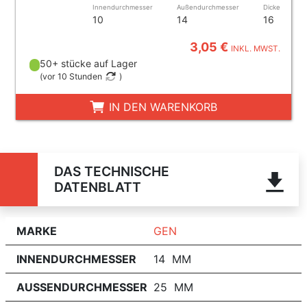
Innendurchmesser
Außendurchmesser
Dicke
10
14
16
3,05 €
INKL. MWST.
50+ stücke auf Lager
(
vor 10 Stunden
)
IN DEN WARENKORB
DAS TECHNISCHE
DATENBLATT
MARKE
GEN
INNENDURCHMESSER
14 MM
AUSSENDURCHMESSER
25 MM