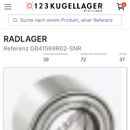
0
RADLAGER
Referenz GB41599R02-SNR
Innendurchmesser
Außendurchmesser
Dicke
39
72
37