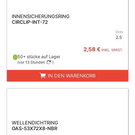
INNENSICHERUNGSRING
CIRCLIP-INT-72
Dicke
2.5
2,58 €
INKL. MWST.
50+ stücke auf Lager
(
vor 13 Stunden
)
IN DEN WARENKORB
WELLENDICHTRING
OAS-53X72X8-NBR