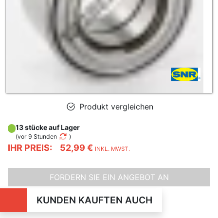
Produkt vergleichen
13 stücke auf Lager
(
vor 9 Stunden
)
IHR PREIS:
52,99 €
INKL. MWST.
FORDERN SIE EIN ANGEBOT AN
KUNDEN KAUFTEN AUCH