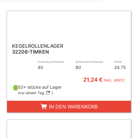
KEGELROLLENLAGER
32208-TIMKEN
Innendurchmesser
Außendurchmesser
Dicke
40
80
24.75
21,24 €
INKL. MWST.
50+ stücke auf Lager
(
vor einem Tag
)
IN DEN WARENKORB