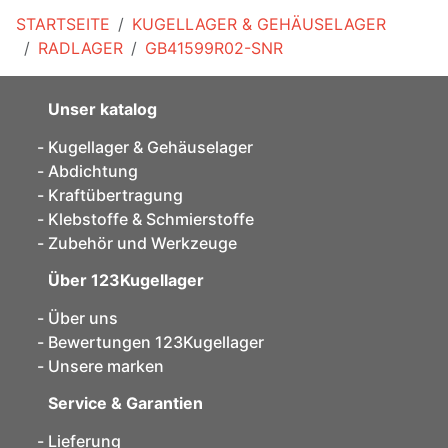
STARTSEITE
KUGELLAGER & GEHÄUSELAGER
RADLAGER
GB41599R02-SNR
Unser katalog
Kugellager & Gehäuselager
Abdichtung
Kraftübertragung
Klebstoffe & Schmierstoffe
Zubehör und Werkzeuge
Über 123Kugellager
Über uns
Bewertungen 123Kugellager
Unsere marken
Service & Garantien
Lieferung