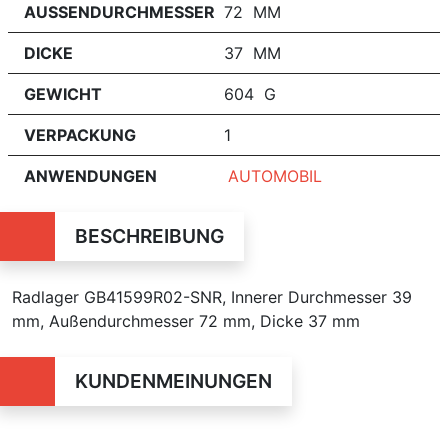
AUSSENDURCHMESSER
72 MM
DICKE
37 MM
GEWICHT
604 G
VERPACKUNG
1
ANWENDUNGEN
AUTOMOBIL
BESCHREIBUNG
Radlager GB41599R02-SNR, Innerer Durchmesser 39
mm, Außendurchmesser 72 mm, Dicke 37 mm
KUNDENMEINUNGEN