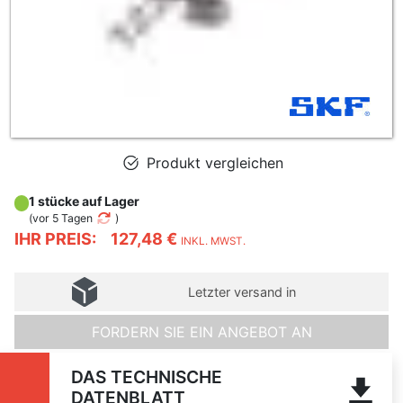
Produkt vergleichen
1 stücke auf Lager
(
vor 5 Tagen
)
IHR PREIS:
127,48 €
INKL. MWST.
Letzter versand in
FORDERN SIE EIN ANGEBOT AN
DAS TECHNISCHE
DATENBLATT