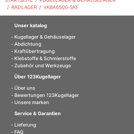
RADLAGER
VKBA6500-SKF
Unser katalog
Kugellager & Gehäuselager
Abdichtung
Kraftübertragung
Klebstoffe & Schmierstoffe
Zubehör und Werkzeuge
Über 123Kugellager
Über uns
Bewertungen 123Kugellager
Unsere marken
Service & Garantien
Lieferung
FAQ