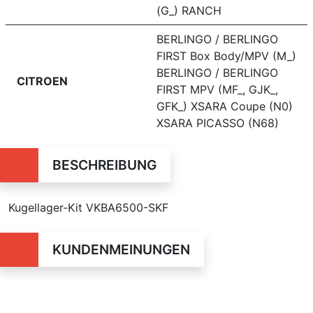
(G_) RANCH
BERLINGO / BERLINGO
FIRST Box Body/MPV (M_)
BERLINGO / BERLINGO
CITROEN
FIRST MPV (MF_, GJK_,
GFK_) XSARA Coupe (N0)
XSARA PICASSO (N68)
BESCHREIBUNG
Kugellager-Kit VKBA6500-SKF
KUNDENMEINUNGEN