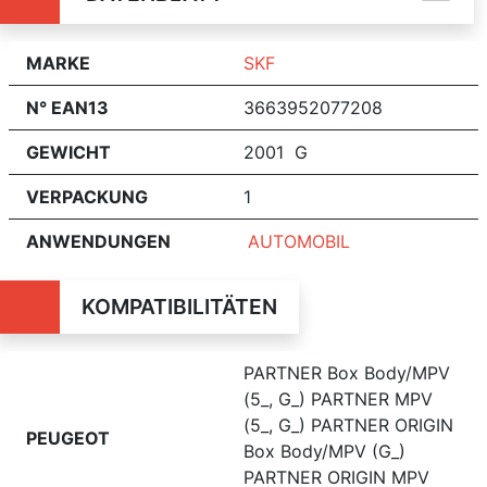
MARKE
SKF
N° EAN13
3663952077208
GEWICHT
2001 G
VERPACKUNG
1
ANWENDUNGEN
AUTOMOBIL
KOMPATIBILITÄTEN
PARTNER Box Body/MPV
(5_, G_) PARTNER MPV
(5_, G_) PARTNER ORIGIN
PEUGEOT
Box Body/MPV (G_)
PARTNER ORIGIN MPV