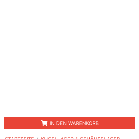
IN DEN WARENKORB
STARTSEITE
KUGELLAGER & GEHÄUSELAGER