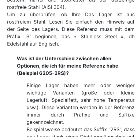
rostfreie Stahl (AISI 304).
Um zu überprüfen, ob Ihre Das Lager ist aus
rostfreiem Stahl. Lesen Sie einfach den Hinweis auf
der Seite des Lagers. Diese Referenz muss mit dem
Präfix "S" beginnen, das « Stainless Steel », dh
Edelstahl auf Englisch.
Was ist der Unterschied zwischen allen
Optionen, die ich für meine Referenz habe
(Beispiel 6205-2RS)?
Einige Lager haben mehr oder weniger
wichtige Varianten (große oder kleine
Lagerluft, Spezialfett, sehr hohe Temperatur
usw.). Diese Varianten werden in der Referenz
immer durch Präfixe und Suffixe
gekennzeichnet.
Beispielsweise bedeutet das Suffix "2RS", dass
das Lager dank eines Dichtungsflansches auf