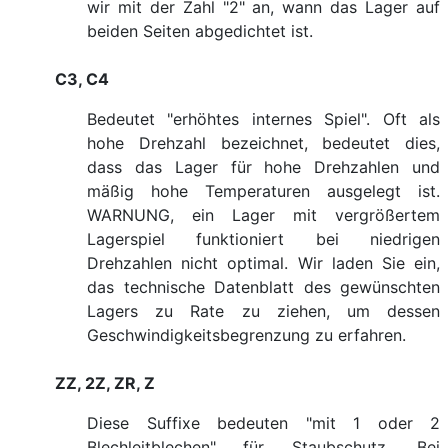
wir mit der Zahl "2" an, wann das Lager auf
beiden Seiten abgedichtet ist.
C3, C4
Bedeutet "erhöhtes internes Spiel". Oft als
hohe Drehzahl bezeichnet, bedeutet dies,
dass das Lager für hohe Drehzahlen und
mäßig hohe Temperaturen ausgelegt ist.
WARNUNG, ein Lager mit vergrößertem
Lagerspiel funktioniert bei niedrigen
Drehzahlen nicht optimal. Wir laden Sie ein,
das technische Datenblatt des gewünschten
Lagers zu Rate zu ziehen, um dessen
Geschwindigkeitsbegrenzung zu erfahren.
ZZ, 2Z, ZR, Z
Diese Suffixe bedeuten "mit 1 oder 2
Blechleitblechen" für Staubschutz. Bei