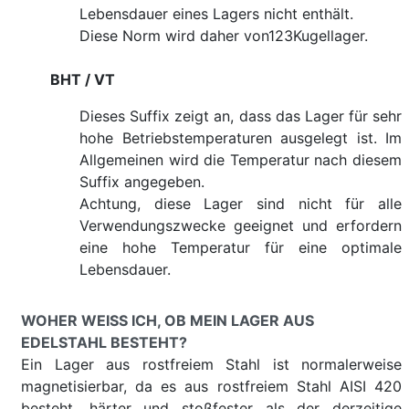
Lebensdauer eines Lagers nicht enthält.
Diese Norm wird daher von123Kugellager.
BHT / VT
Dieses Suffix zeigt an, dass das Lager für sehr
hohe Betriebstemperaturen ausgelegt ist. Im
Allgemeinen wird die Temperatur nach diesem
Suffix angegeben.
Achtung, diese Lager sind nicht für alle
Verwendungszwecke geeignet und erfordern
eine hohe Temperatur für eine optimale
Lebensdauer.
WOHER WEISS ICH, OB MEIN LAGER AUS E
DELSTAHL BESTEHT?
Ein Lager aus rostfreiem Stahl ist normalerweise
magnetisierbar, da es aus rostfreiem Stahl AISI 420
besteht, härter und stoßfester als der derzeitige