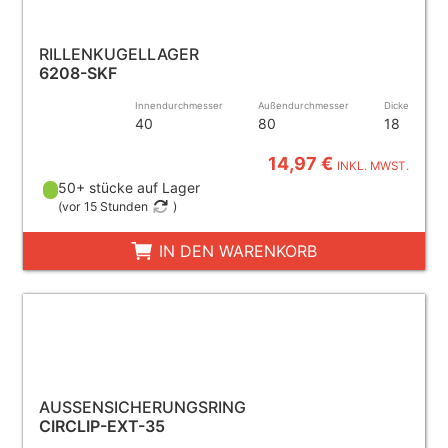
RILLENKUGELLAGER
6208-SKF
Innendurchmesser
Außendurchmesser
Dicke
40
80
18
14,97 €
INKL. MWST.
50+ stücke auf Lager
(
vor 15 Stunden
)
IN DEN WARENKORB
AUSSENSICHERUNGSRING
CIRCLIP-EXT-35