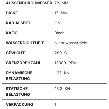
AUSSENDURCHMESSER
72 MM
DICKE
17 MM
RADIALSPIEL
CN
KÂFIG
Blech
WASSERDICHTHEIT
Nicht wasserdicht
GEWICHT
289 G
GRENZDREHZAHL
13000 RPM
DYNAMISCHE
27 KN
BELASTUNG
STATISCHE
15.3 KN
BELASTUNG
VERPACKUNG
1