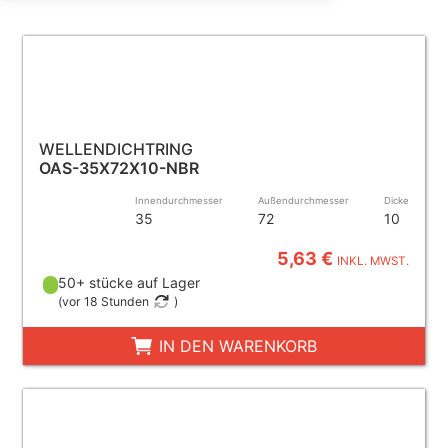
WELLENDICHTRING
OAS-35X72X10-NBR
Innendurchmesser
Außendurchmesser
Dicke
35
72
10
5,63 €
INKL. MWST.
50+ stücke auf Lager
(
vor 18 Stunden
)
IN DEN WARENKORB