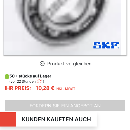
Produkt vergleichen
50+ stücke auf Lager
(
vor 22 Stunden
)
IHR PREIS:
10,28 €
INKL. MWST.
FORDERN SIE EIN ANGEBOT AN
KUNDEN KAUFTEN AUCH