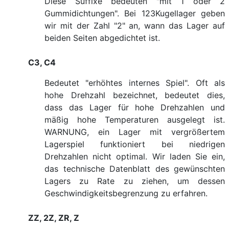
Diese Suffixe bedeuten "mit 1 oder 2
Gummidichtungen". Bei 123Kugellager geben
wir mit der Zahl "2" an, wann das Lager auf
beiden Seiten abgedichtet ist.
C3, C4
Bedeutet "erhöhtes internes Spiel". Oft als
hohe Drehzahl bezeichnet, bedeutet dies,
dass das Lager für hohe Drehzahlen und
mäßig hohe Temperaturen ausgelegt ist.
WARNUNG, ein Lager mit vergrößertem
Lagerspiel funktioniert bei niedrigen
Drehzahlen nicht optimal. Wir laden Sie ein,
das technische Datenblatt des gewünschten
Lagers zu Rate zu ziehen, um dessen
Geschwindigkeitsbegrenzung zu erfahren.
ZZ, 2Z, ZR, Z