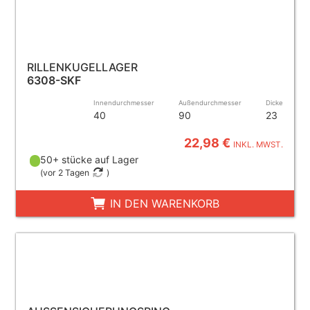
RILLENKUGELLAGER
6308-SKF
Innendurchmesser
Außendurchmesser
Dicke
40
90
23
22,98 €
INKL. MWST.
50+ stücke auf Lager
(
vor 2 Tagen
)
IN DEN WARENKORB