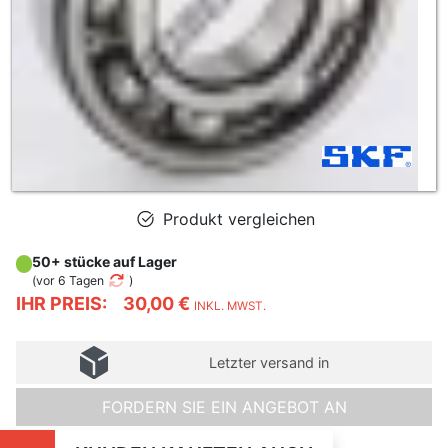
Produkt vergleichen
50+ stücke auf Lager
(
vor 6 Tagen
)
IHR PREIS:
30,00 €
INKL. MWST.
Letzter versand in
FORDERN SIE EIN ANGEBOT AN