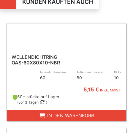
KUNDEN KAUFTEN AUCH
WELLENDICHTRING
OAS-60X80X10-NBR
Innendurchmesser
Außendurchmesser
Dicke
60
80
10
5,15 €
INKL. MWST.
50+ stücke auf Lager
(
vor 3 Tagen
)
IN DEN WARENKORB