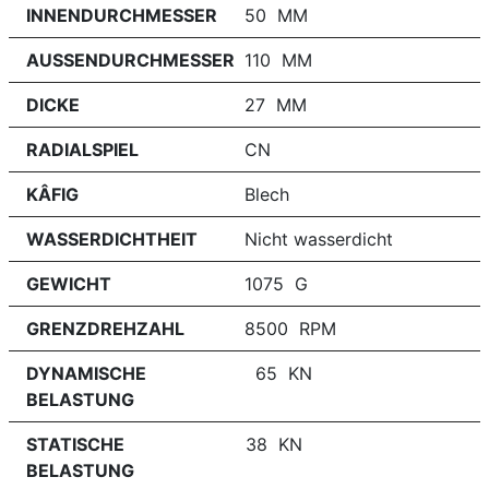
INNENDURCHMESSER
50 MM
AUSSENDURCHMESSER
110 MM
DICKE
27 MM
RADIALSPIEL
CN
KÂFIG
Blech
WASSERDICHTHEIT
Nicht wasserdicht
GEWICHT
1075 G
GRENZDREHZAHL
8500 RPM
DYNAMISCHE
65 KN
BELASTUNG
STATISCHE
38 KN
BELASTUNG