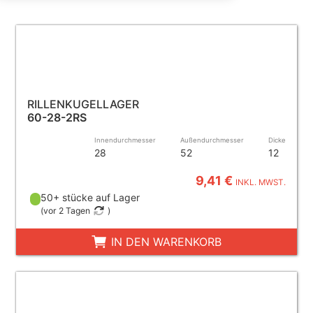
RILLENKUGELLAGER
60-28-2RS
Innendurchmesser
Außendurchmesser
Dicke
28
52
12
9,41 €
INKL. MWST.
50+ stücke auf Lager
(
vor 2 Tagen
)
IN DEN WARENKORB