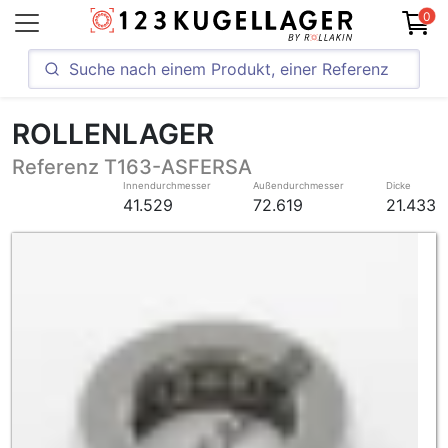
0
ROLLENLAGER
Referenz T163-ASFERSA
Innendurchmesser
Außendurchmesser
Dicke
41.529
72.619
21.433