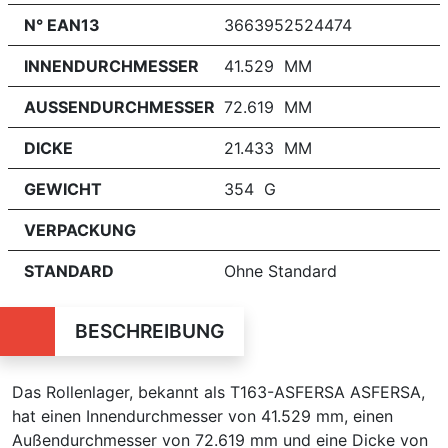
N° EAN13
3663952524474
INNENDURCHMESSER
41.529 MM
AUSSENDURCHMESSER
72.619 MM
DICKE
21.433 MM
GEWICHT
354 G
VERPACKUNG
STANDARD
Ohne Standard
BESCHREIBUNG
Das Rollenlager, bekannt als T163-ASFERSA ASFERSA,
hat einen Innendurchmesser von 41.529 mm, einen
Außendurchmesser von 72.619 mm und eine Dicke von