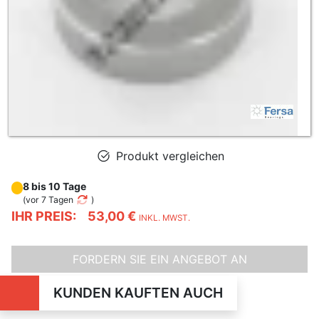
Produkt vergleichen
8 bis 10 Tage
(
vor 7 Tagen
)
IHR PREIS:
53,00 €
INKL. MWST.
FORDERN SIE EIN ANGEBOT AN
KUNDEN KAUFTEN AUCH