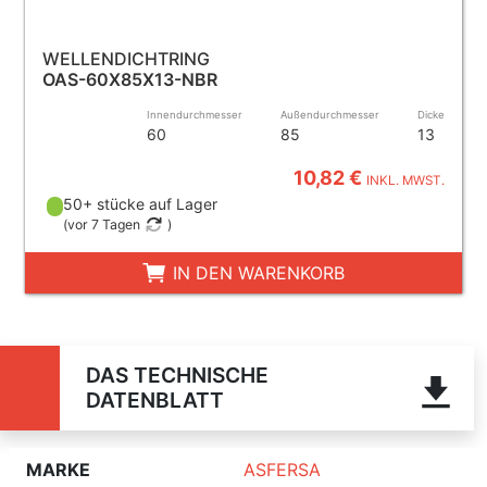
WELLENDICHTRING
OAS-60X85X13-NBR
Innendurchmesser
Außendurchmesser
Dicke
60
85
13
10,82 €
INKL. MWST.
50+ stücke auf Lager
(
vor 7 Tagen
)
IN DEN WARENKORB
DAS TECHNISCHE
DATENBLATT
MARKE
ASFERSA