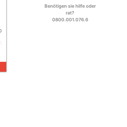
Benötigen sie hilfe oder
rat?
0800.001.076.6
0
.