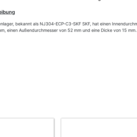
eibung
enlager, bekannt als NJ304-ECP-C3-SKF SKF, hat einen Innendurch
mm, einen Außendurchmesser von 52 mm und eine Dicke von 15 mm.