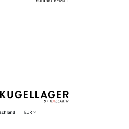
Kontakt E-Mail
schland
EUR