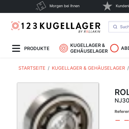
Morgen bei Ihnen
Kunden
KUGELLAGER &
AB
PRODUKTE
GEHÄUSELAGER
STARTSEITE
KUGELLAGER & GEHÄUSELAGER
RO
NJ30
Refere