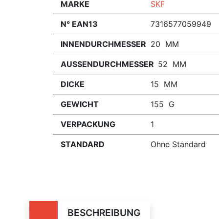
MARKE
SKF
N° EAN13
7316577059949
INNENDURCHMESSER
20 MM
AUSSENDURCHMESSER
52 MM
DICKE
15 MM
GEWICHT
155 G
VERPACKUNG
1
STANDARD
Ohne Standard
BESCHREIBUNG