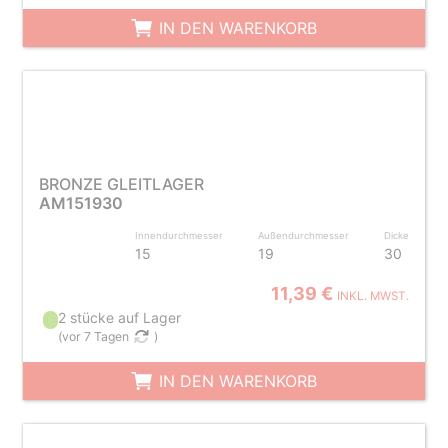
IN DEN WARENKORB
BRONZE GLEITLAGER
AM151930
Innendurchmesser
Außendurchmesser
Dicke
15
19
30
11,39 €
INKL. MWST.
2 stücke auf Lager
(
vor 7 Tagen
)
IN DEN WARENKORB