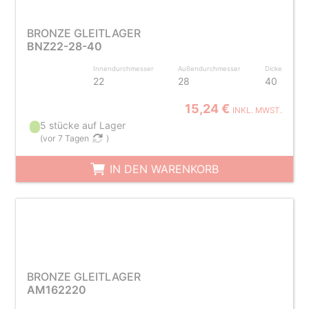
BRONZE GLEITLAGER
BNZ22-28-40
Innendurchmesser
Außendurchmesser
Dicke
22
28
40
15,24 €
INKL. MWST.
5 stücke auf Lager
(
vor 7 Tagen
)
IN DEN WARENKORB
BRONZE GLEITLAGER
AM162220