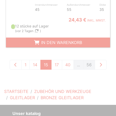
Innendurchmesser
Außendurchmesser
Dicke
45
55
35
24,43 €
INKL. MWST.
12 stücke auf Lager
(
vor 2 Tagen
)
IN DEN WARENKORB
1
14
15
17
40
...
56
STARTSEITE
ZUBEHÖR UND WERKZEUGE
GLEITLAGER
BRONZE GLEITLAGER
Unser katalog