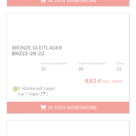
IN DEN WARENKORB
BRONZE GLEITLAGER
BNZ22-26-22
Innendurchmesser
Außendurchmesser
Dicke
22
26
22
9,62 €
INKL. MWST.
5 stücke auf Lager
(
vor 7 Tagen
)
IN DEN WARENKORB