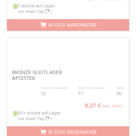
7 stücke auf Lager
(
vor einem Tag
)
IN DEN WARENKORB
BRONZE GLEITLAGER
AF121720
Innendurchmesser
Außendurchmesser
Dicke
12
17
20
6,27 €
INKL. MWST.
50+ stücke auf Lager
(
vor einem Tag
)
IN DEN WARENKORB