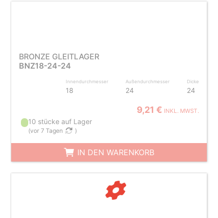
BRONZE GLEITLAGER
BNZ18-24-24
Innendurchmesser
Außendurchmesser
Dicke
18
24
24
9,21 €
INKL. MWST.
10 stücke auf Lager
(
vor 7 Tagen
)
IN DEN WARENKORB