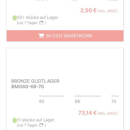
2,50 €
INKL. MWST.
50+ stücke auf Lager
(
vor 7 Tagen
)
IN DEN WARENKORB
BRONZE GLEITLAGER
BMG60-68-70
Innendurchmesser
Außendurchmesser
Dicke
60
68
70
73,14 €
INKL. MWST.
11 stücke auf Lager
(
vor 7 Tagen
)