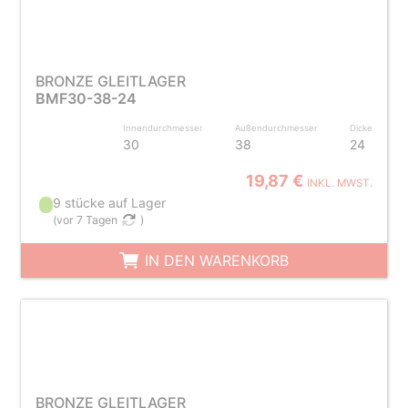
BRONZE GLEITLAGER
BMF30-38-24
Innendurchmesser
Außendurchmesser
Dicke
30
38
24
19,87 €
INKL. MWST.
9 stücke auf Lager
(
vor 7 Tagen
)
IN DEN WARENKORB
BRONZE GLEITLAGER