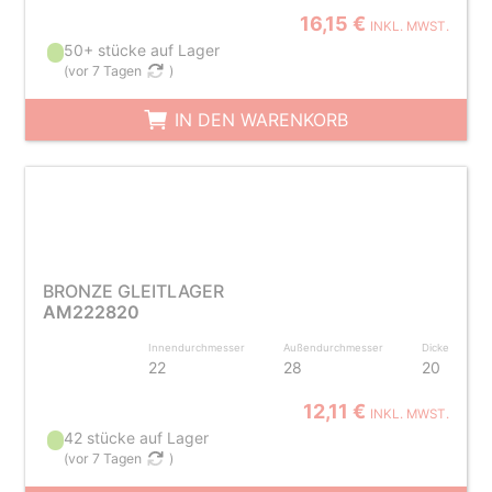
16,15 €
INKL. MWST.
50+ stücke auf Lager
(
vor 7 Tagen
)
IN DEN WARENKORB
BRONZE GLEITLAGER
AM222820
Innendurchmesser
Außendurchmesser
Dicke
22
28
20
12,11 €
INKL. MWST.
42 stücke auf Lager
(
vor 7 Tagen
)