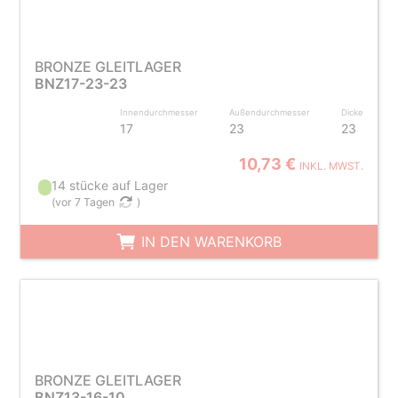
BRONZE GLEITLAGER
BNZ17-23-23
Innendurchmesser
Außendurchmesser
Dicke
17
23
23
10,73 €
INKL. MWST.
14 stücke auf Lager
(
vor 7 Tagen
)
IN DEN WARENKORB
BRONZE GLEITLAGER
BNZ13-16-10