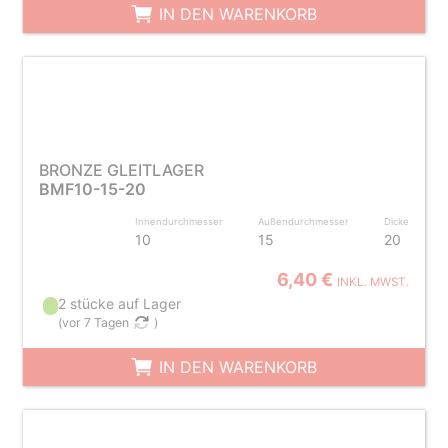
IN DEN WARENKORB
BRONZE GLEITLAGER
BMF10-15-20
Innendurchmesser
Außendurchmesser
Dicke
10
15
20
6,40 €
INKL. MWST.
2 stücke auf Lager
(
vor 7 Tagen
)
IN DEN WARENKORB