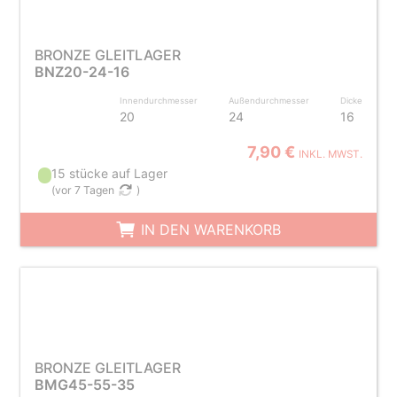
BRONZE GLEITLAGER
BNZ20-24-16
Innendurchmesser
Außendurchmesser
Dicke
20
24
16
7,90 €
INKL. MWST.
15 stücke auf Lager
(
vor 7 Tagen
)
IN DEN WARENKORB
BRONZE GLEITLAGER
BMG45-55-35