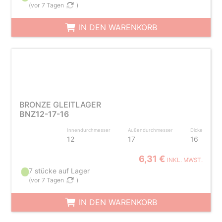
(
vor 7 Tagen
)
IN DEN WARENKORB
BRONZE GLEITLAGER
BNZ12-17-16
Innendurchmesser
Außendurchmesser
Dicke
12
17
16
6,31 €
INKL. MWST.
7 stücke auf Lager
(
vor 7 Tagen
)
IN DEN WARENKORB