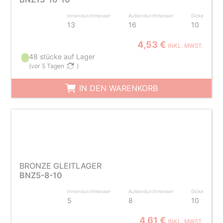
Innendurchmesser
Außendurchmesser
Dicke
13
16
10
4,53 €
INKL. MWST.
48 stücke auf Lager
(
vor 5 Tagen
)
IN DEN WARENKORB
BRONZE GLEITLAGER
BNZ5-8-10
Innendurchmesser
Außendurchmesser
Dicke
5
8
10
4,61 €
INKL. MWST.