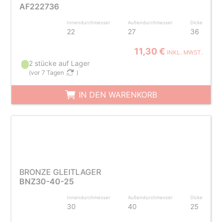
AF222736
Innendurchmesser
Außendurchmesser
Dicke
22
27
36
11,30 €
INKL. MWST.
2 stücke auf Lager
(
vor 7 Tagen
)
IN DEN WARENKORB
BRONZE GLEITLAGER
BNZ30-40-25
Innendurchmesser
Außendurchmesser
Dicke
30
40
25