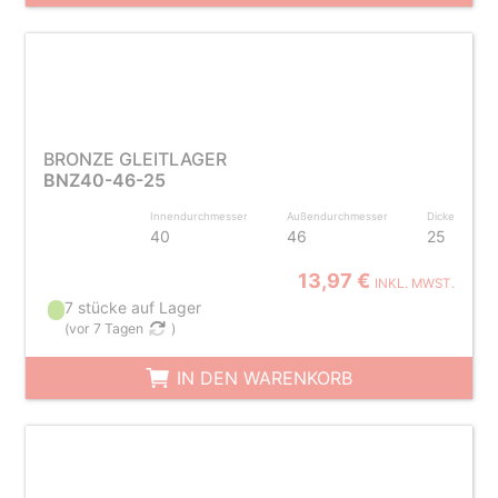
BRONZE GLEITLAGER
BNZ40-46-25
Innendurchmesser
Außendurchmesser
Dicke
40
46
25
13,97 €
INKL. MWST.
7 stücke auf Lager
(
vor 7 Tagen
)
IN DEN WARENKORB