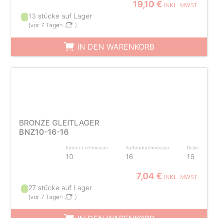
19,10 €
INKL. MWST.
13 stücke auf Lager
(
vor 7 Tagen
)
IN DEN WARENKORB
BRONZE GLEITLAGER
BNZ10-16-16
Innendurchmesser
Außendurchmesser
Dicke
10
16
16
7,04 €
INKL. MWST.
27 stücke auf Lager
(
vor 7 Tagen
)