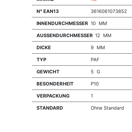
N° EAN13
3616061073852
INNENDURCHMESSER
10 MM
AUSSENDURCHMESSER
12 MM
DICKE
9 MM
TYP
PAF
GEWICHT
5 G
BESONDERHEIT
P10
VERPACKUNG
1
STANDARD
Ohne Standard