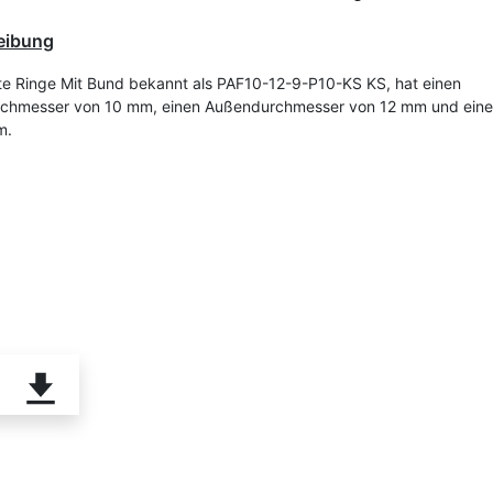
eibung
te Ringe Mit Bund bekannt als PAF10-12-9-P10-KS KS, hat einen
rchmesser von 10 mm, einen Außendurchmesser von 12 mm und ein
m.