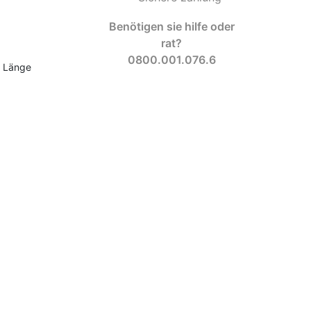
Benötigen sie hilfe oder
rat?
0800.001.076.6
e Länge