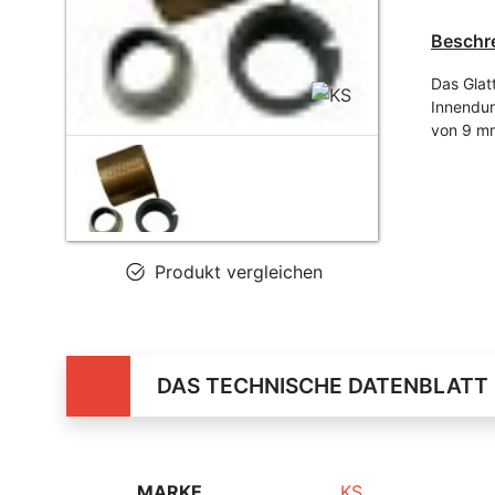
Beschr
Das Glat
Innendu
von 9 m
Produkt vergleichen
DAS TECHNISCHE DATENBLATT
MARKE
KS