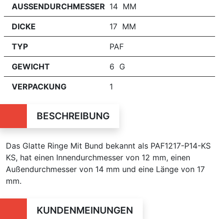
AUSSENDURCHMESSER
14 MM
DICKE
17 MM
TYP
PAF
GEWICHT
6 G
VERPACKUNG
1
BESCHREIBUNG
Das Glatte Ringe Mit Bund bekannt als PAF1217-P14-KS
KS, hat einen Innendurchmesser von 12 mm, einen
Außendurchmesser von 14 mm und eine Länge von 17
mm.
KUNDENMEINUNGEN