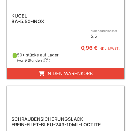
KUGEL
BA-5.50-INOX
Außendurchmesser
5.5
0,96 €
INKL. MWST.
50+ stücke auf Lager
(
vor 9 Stunden
)
IN DEN WARENKORB
SCHRAUBENSICHERUNGSLACK
FREIN-FILET-BLEU-243-10ML-LOCTITE