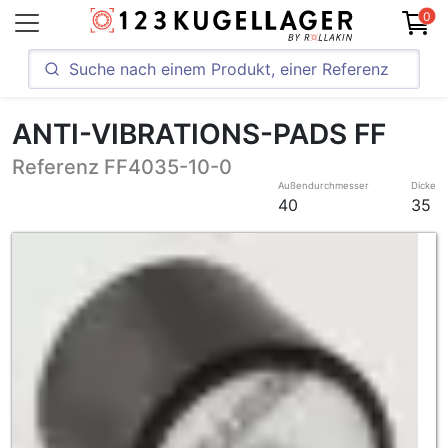
0
ANTI-VIBRATIONS-PADS FF
Referenz FF4035-10-0
Außendurchmesser
Dicke
40
35