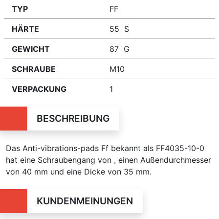
TYP
FF
HÄRTE
55 S
GEWICHT
87 G
SCHRAUBE
M10
VERPACKUNG
1
BESCHREIBUNG
Das Anti-vibrations-pads Ff bekannt als FF4035-10-0
hat eine Schraubengang von , einen Außendurchmesser
von 40 mm und eine Dicke von 35 mm.
KUNDENMEINUNGEN