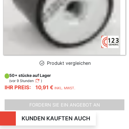
Produkt vergleichen
50+ stücke auf Lager
(
vor 9 Stunden
)
IHR PREIS:
10,91 €
INKL. MWST.
FORDERN SIE EIN ANGEBOT AN
KUNDEN KAUFTEN AUCH