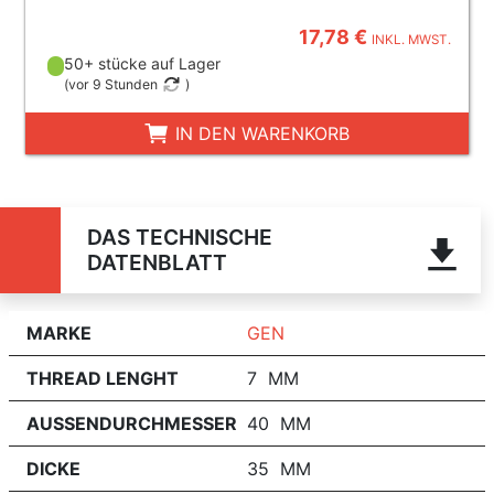
17,78 €
INKL. MWST.
50+ stücke auf Lager
(
vor 9 Stunden
)
IN DEN WARENKORB
DAS TECHNISCHE
DATENBLATT
MARKE
GEN
THREAD LENGHT
7 MM
AUSSENDURCHMESSER
40 MM
DICKE
35 MM