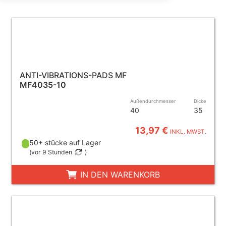
ANTI-VIBRATIONS-PADS MF
MF4035-10
Außendurchmesser
Dicke
40
35
13,97 €
INKL. MWST.
50+ stücke auf Lager
(
vor 9 Stunden
)
IN DEN WARENKORB