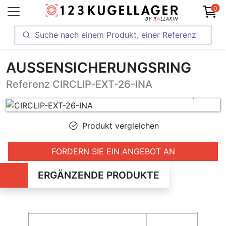
0
AUSSENSICHERUNGSRING
Referenz CIRCLIP-EXT-26-INA
Produkt vergleichen
FORDERN SIE EIN ANGEBOT AN
ERGÄNZENDE PRODUKTE