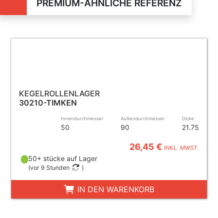
PREMIUM-ÄHNLICHE REFERENZ
KEGELROLLENLAGER
30210-TIMKEN
Innendurchmesser
Außendurchmesser
Dicke
50
90
21.75
26,45 €
INKL. MWST.
50+ stücke auf Lager
(
vor 9 Stunden
)
IN DEN WARENKORB