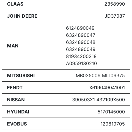
CLAAS
2358990
JOHN DEERE
JD37087
6124890049
6324890047
6324890048
MAN
6324890049
81934200218
A0959130210
MITSUBISHI
MB025006 ML106375
FENDT
X619049041001
NISSAN
390503X1 432109X500
HYUNDAI
5170145000
EVOBUS
129819705