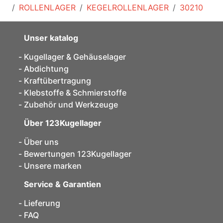
ROLLENLAGER
KEGELROLLENLAGER
30210
Unser katalog
Kugellager & Gehäuselager
Abdichtung
Kraftübertragung
Klebstoffe & Schmierstoffe
Zubehör und Werkzeuge
Über 123Kugellager
Über uns
Bewertungen 123Kugellager
Unsere marken
Service & Garantien
Lieferung
FAQ