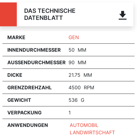
DAS TECHNISCHE
DATENBLATT
MARKE
GEN
INNENDURCHMESSER
50 MM
AUSSENDURCHMESSER
90 MM
DICKE
21.75 MM
GRENZDREHZAHL
4500 RPM
GEWICHT
536 G
VERPACKUNG
1
ANWENDUNGEN
AUTOMOBIL
LANDWIRTSCHAFT