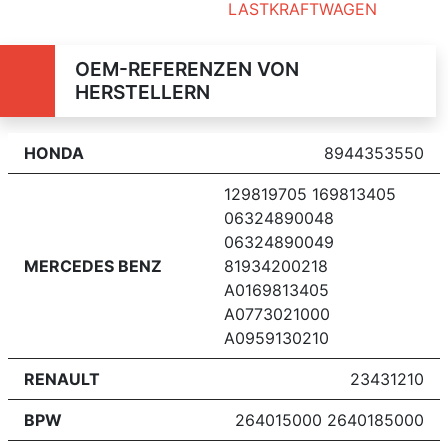
LASTKRAFTWAGEN
OEM-REFERENZEN VON
HERSTELLERN
HONDA
8944353550
129819705 169813405
06324890048
06324890049
MERCEDES BENZ
81934200218
A0169813405
A0773021000
A0959130210
RENAULT
23431210
BPW
264015000 2640185000